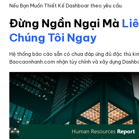
Nếu Bạn Muốn Thiết Kế Dashboar theo yêu cầu.
Đừng Ngần Ngại Mà
Li
Chúng Tôi Ngay
Hệ thống báo cáo sẵn có chưa đáp ứng đủ đặc thù ki
Baocaonhanh.com nhận tùy chỉnh và xây dựng Dashbo