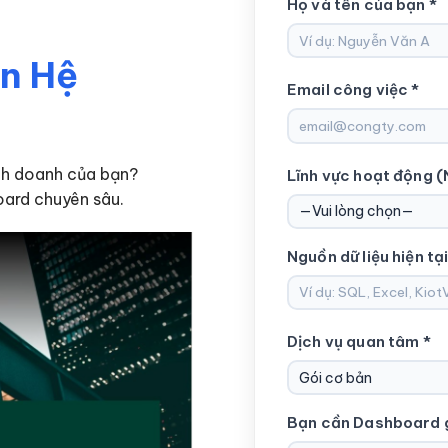
Họ và tên của bạn *
ên Hệ
Email công việc *
nh doanh của bạn?
Lĩnh vực hoạt động (
ard chuyên sâu.
Nguồn dữ liệu hiện tại
Dịch vụ quan tâm *
Bạn cần Dashboard gi