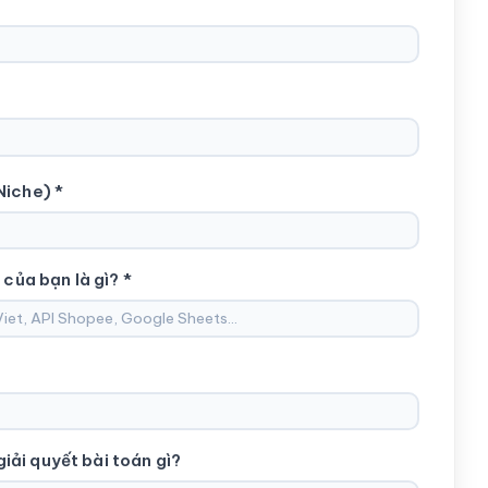
Niche) *
 của bạn là gì? *
ải quyết bài toán gì?