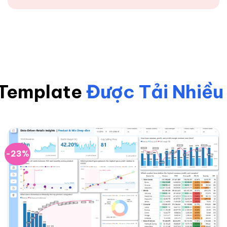
Template
Được Tải Nhiều
-23%