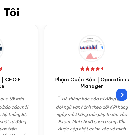
 Tôi
 E-
Phạm Quốc Bảo | Operations
Manager
 mất
“Hệ thống báo cáo tự động giúp
o mỗi
đội ngũ vận hành theo dõi KPI hàng
g BI,
ngày mà không cần phụ thuộc vào
động
Excel. Mọi chỉ số quan trọng đều
được cập nhật chính xác và minh