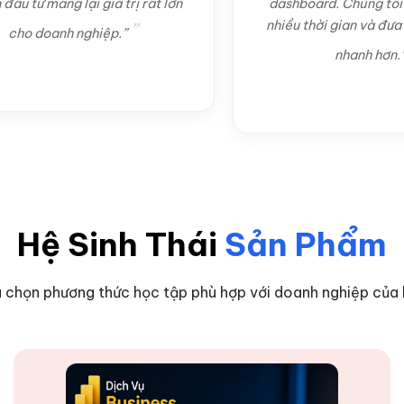
ng lại giá trị rất lớn
dashboard. Chúng tôi tiết kiệ
nhiều thời gian và đưa ra quyết
anh nghiệp.”
nhanh hơn.”
Hệ Sinh Thái
Sản Phẩm
 chọn phương thức học tập phù hợp với doanh nghiệp của