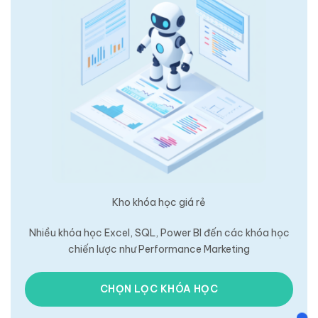
Kho khóa học giá rẻ
Nhiều khóa học Excel, SQL, Power BI đến các khóa học
chiến lược như Performance Marketing
CHỌN LỌC KHÓA HỌC