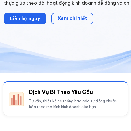
thực giúp theo dõi hoạt động kinh doanh dễ dàng và chí
Xem chi tiết
Liên hệ ngay
Dịch Vụ BI Theo Yêu Cầu
Tư vấn, thiết kế hệ thống báo cáo tự động chuẩn
hóa theo mô hình kinh doanh của bạn.