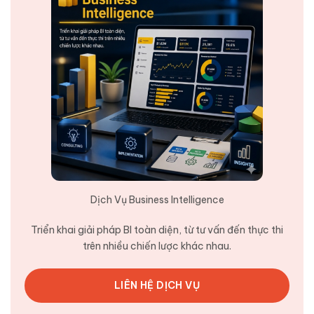
Dịch Vụ Business Intelligence
Triển khai giải pháp BI toàn diện, từ tư vấn đến thực thi
trên nhiều chiến lược khác nhau.
LIÊN HỆ DỊCH VỤ