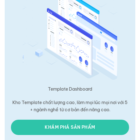
Template Dashboard
Kho Template chất lượng cao, làm mọi lúc mọi nơi với 5
+ ngành nghề từ cơ bản đến nâng cao.
KHÁM PHÁ SẢN PHẨM