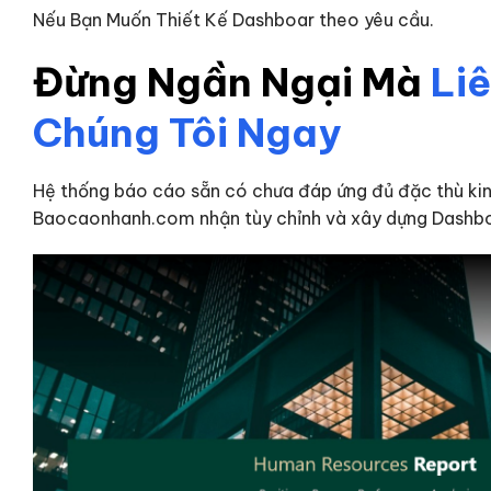
Nếu Bạn Muốn Thiết Kế Dashboar theo yêu cầu.
Đừng Ngần Ngại Mà
Li
Chúng Tôi Ngay
Hệ thống báo cáo sẵn có chưa đáp ứng đủ đặc thù ki
Baocaonhanh.com nhận tùy chỉnh và xây dựng Dashbo