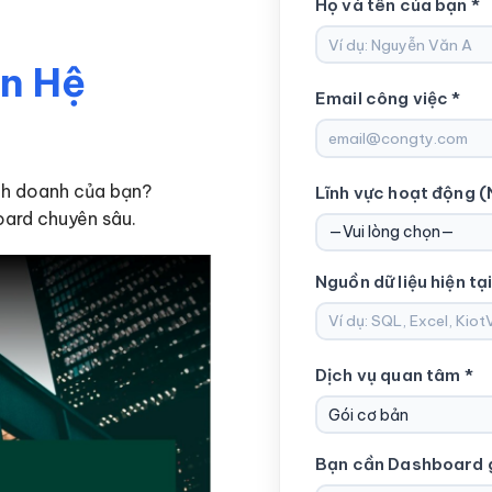
Họ và tên của bạn *
ên Hệ
Email công việc *
nh doanh của bạn?
Lĩnh vực hoạt động (
ard chuyên sâu.
Nguồn dữ liệu hiện tại
Dịch vụ quan tâm *
Bạn cần Dashboard gi