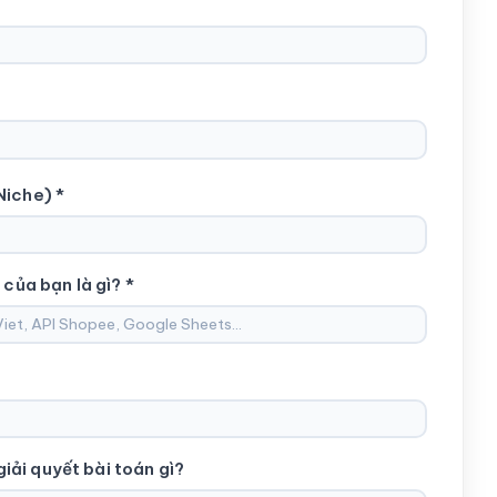
Niche) *
 của bạn là gì? *
ải quyết bài toán gì?