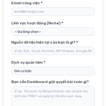
Email công việc *
Lĩnh vực hoạt động (Niche) *
Nguồn dữ liệu hiện tại của bạn là gì? *
Dịch vụ quan tâm *
Bạn cần Dashboard giải quyết bài toán gì?