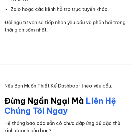
Zalo hoặc các kênh hỗ trợ trực tuyến khác.
Đội ngũ tư vấn sẽ tiếp nhận yêu cầu và phản hồi trong
thời gian sớm nhất.
Nếu Bạn Muốn Thiết Kế Dashboar theo yêu cầu.
Đừng Ngần Ngại Mà
Liên Hệ
Chúng Tôi Ngay
Hệ thống báo cáo sẵn có chưa đáp ứng đủ đặc thù
kinh doanh của bạn?