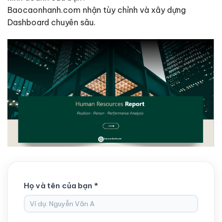
Baocaonhanh.com nhận tùy chỉnh và xây dựng
Dashboard chuyên sâu.
Họ và tên của bạn *