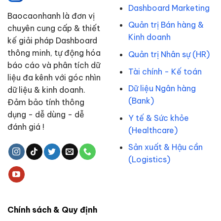
Dashboard Marketing
Baocaonhanh là đơn vị
Quản trị Bán hàng &
chuyên cung cấp & thiết
Kinh doanh
kế giải pháp Dashboard
thông minh, tự động hóa
Quản trị Nhân sự (HR)
báo cáo và phân tích dữ
Tài chính - Kế toán
liệu đa kênh với góc nhìn
Dữ liệu Ngân hàng
dữ liệu & kinh doanh.
(Bank)
Đảm bảo tính thông
dụng - dễ dùng - dễ
Y tế & Sức khỏe
đánh giá !
(Healthcare)
Sản xuất & Hậu cần
(Logistics)
Chính sách & Quy định