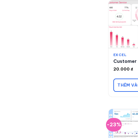
EXCEL
Customer 
20.000
₫
THÊM VÀ
-23%