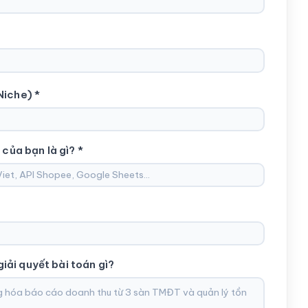
Niche) *
 của bạn là gì? *
ải quyết bài toán gì?