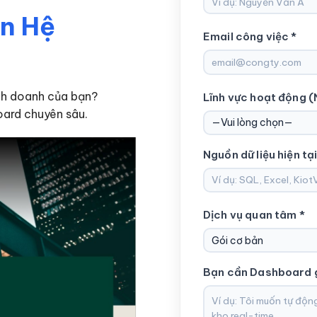
ên Hệ
Email công việc *
nh doanh của bạn?
Lĩnh vực hoạt động (
ard chuyên sâu.
Nguồn dữ liệu hiện tại
Dịch vụ quan tâm *
Bạn cần Dashboard gi