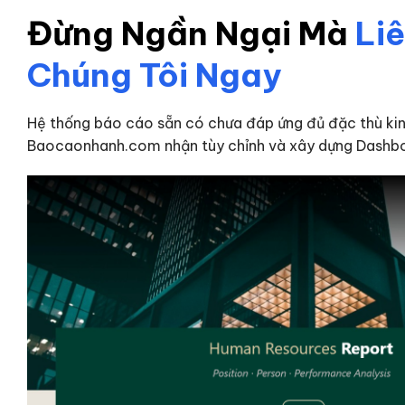
Đừng Ngần Ngại Mà
Li
Chúng Tôi Ngay
Hệ thống báo cáo sẵn có chưa đáp ứng đủ đặc thù ki
Baocaonhanh.com nhận tùy chỉnh và xây dựng Dashbo