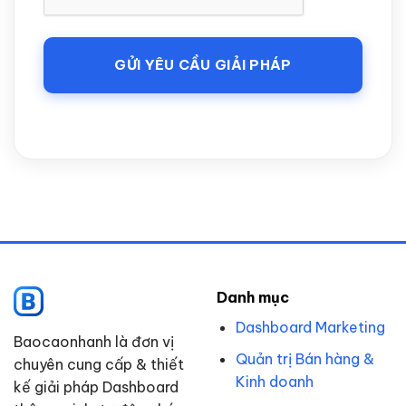
Danh mục
Dashboard Marketing
Baocaonhanh là đơn vị
Quản trị Bán hàng &
chuyên cung cấp & thiết
Kinh doanh
kế giải pháp Dashboard