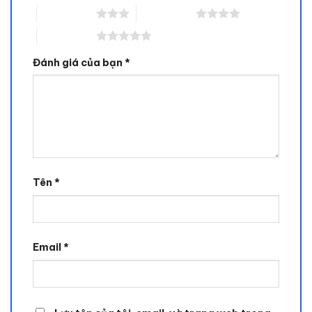
3 trên 5 sao
4 trên 5 sao
5 trên 5 sao
Đánh giá của bạn
*
Tên
*
Email
*