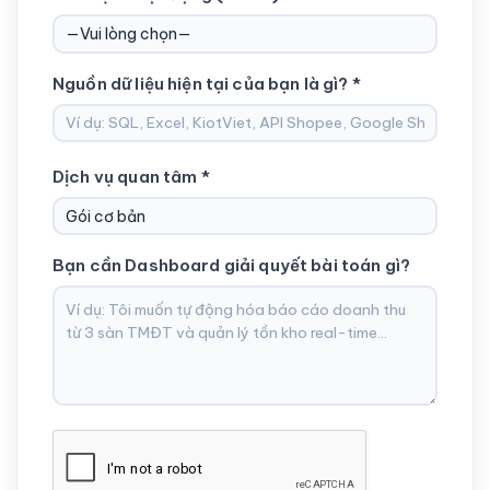
Nguồn dữ liệu hiện tại của bạn là gì? *
Dịch vụ quan tâm *
Bạn cần Dashboard giải quyết bài toán gì?