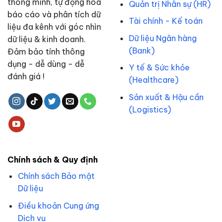
thông minh, tự động hóa
Quản trị Nhân sự (HR)
báo cáo và phân tích dữ
Tài chính - Kế toán
liệu đa kênh với góc nhìn
Dữ liệu Ngân hàng
dữ liệu & kinh doanh.
(Bank)
Đảm bảo tính thông
dụng - dễ dùng - dễ
Y tế & Sức khỏe
đánh giá !
(Healthcare)
Sản xuất & Hậu cần
(Logistics)
Chính sách & Quy định
Chính sách Bảo mật
Dữ liệu
Điều khoản Cung ứng
Dịch vụ