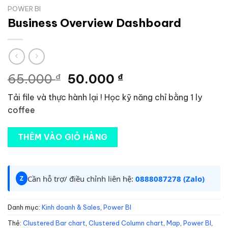
POWER BI
Business Overview Dashboard
Giá
Giá
65.000
₫
50.000
₫
gốc
hiện
Tải file và thực hành lại ! Học kỹ năng chỉ bằng 1 ly
là:
tại
coffee
65.000 ₫.
là:
50.000 ₫.
THÊM VÀO GIỎ HÀNG
Cần hỗ trợ/ điều chỉnh liên hệ:
0888087278 (Zalo)
Z
Danh mục:
Kinh doanh & Sales
,
Power BI
Thẻ:
Clustered Bar chart
,
Clustered Column chart
,
Map
,
Power BI
,