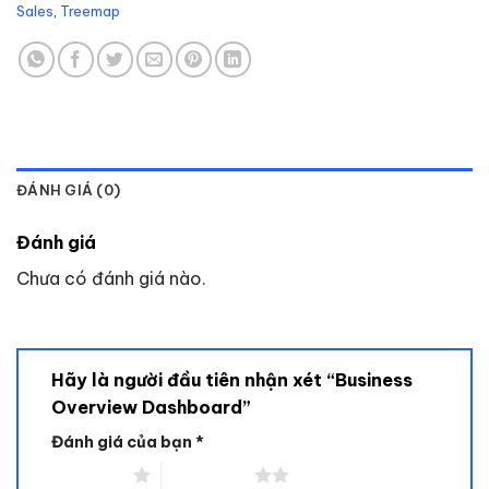
Sales
,
Treemap
ĐÁNH GIÁ (0)
Đánh giá
Chưa có đánh giá nào.
Hãy là người đầu tiên nhận xét “Business
Overview Dashboard”
Đánh giá của bạn
*
1 trên 5 sao
2 trên 5 sao