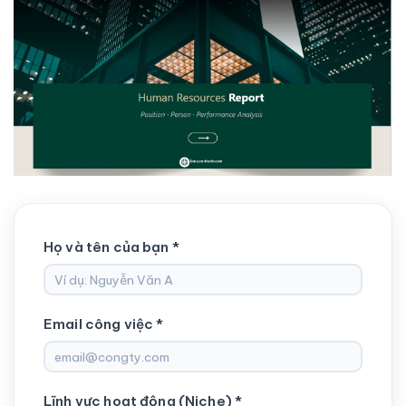
Họ và tên của bạn *
Email công việc *
Lĩnh vực hoạt động (Niche) *