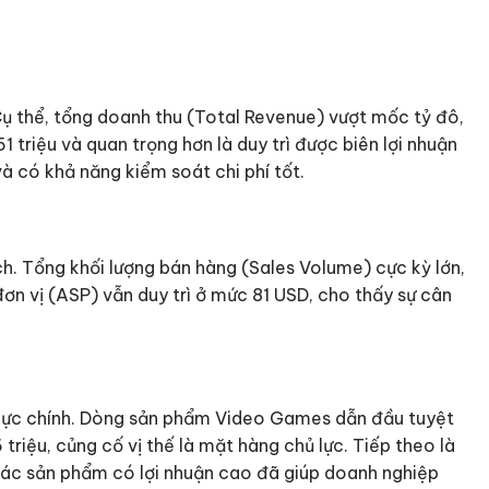
Cụ thể, tổng doanh thu (Total Revenue) vượt mốc tỷ đô,
1 triệu và quan trọng hơn là duy trì được biên lợi nhuận
 có khả năng kiểm soát chi phí tốt.
h. Tổng khối lượng bán hàng (Sales Volume) cực kỳ lớn,
đơn vị (ASP) vẫn duy trì ở mức 81 USD, cho thấy sự cân
g lực chính. Dòng sản phẩm Video Games dẫn đầu tuyệt
riệu, củng cố vị thế là mặt hàng chủ lực. Tiếp theo là
các sản phẩm có lợi nhuận cao đã giúp doanh nghiệp