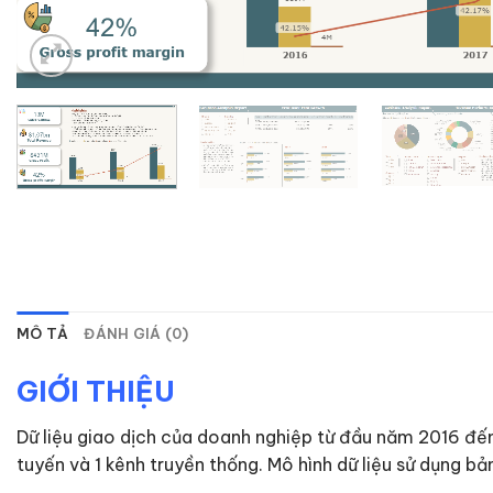
MÔ TẢ
ĐÁNH GIÁ (0)
GIỚI THIỆU
Dữ liệu giao dịch của doanh nghiệp từ đầu năm 2016 đến
tuyến và 1 kênh truyền thống. Mô hình dữ liệu sử dụng b