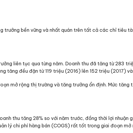
 trưởng bền vững và nhất quán trên tất cả các chỉ tiêu tà
rưởng liên tục qua từng năm. Doanh thu đã tăng từ 283 tr
g tăng đều đặn từ 119 triệu (2016) lên 152 triệu (2017) và 
ạn mở rộng thị trường và tăng trưởng ổn định. Mức tăng tr
oanh thu tăng 28% so với năm trước, đồng thời lợi nhuận 
n lý chi phí hàng bán (COGS) rất tốt trong giai đoạn mở 