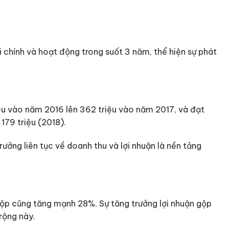
i chính và hoạt động trong suốt 3 năm, thể hiện sự phát
iệu vào năm 2016 lên 362 triệu vào năm 2017, và đạt
179 triệu (2018).
ưởng liên tục về doanh thu và lợi nhuận là nền tảng
gộp cũng tăng mạnh 28%. Sự tăng trưởng lợi nhuận gộp
rộng này.