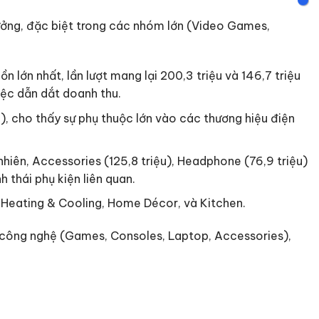
rưởng, đặc biệt trong các nhóm lớn (Video Games,
ớn nhất, lần lượt mang lại 200,3 triệu và 146,7 triệu
ệc dẫn dắt doanh thu.
, cho thấy sự phụ thuộc lớn vào các thương hiệu điện
iên, Accessories (125,8 triệu), Headphone (76,9 triệu)
 thái phụ kiện liên quan.
Heating & Cooling, Home Décor, và Kitchen.
ực công nghệ (Games, Consoles, Laptop, Accessories),