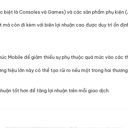
ặc biệt là Consoles và Games) và các sản phẩm phụ kiện
mà còn đi kèm với biên lợi nhuận cao được duy trì ổn định.
húc Mobile để giảm thiểu sự phụ thuộc quá mức vào các 
g hiệu lớn này có thể tạo rủi ro nếu một trong hai thương
huận tốt hơn để tăng lợi nhuận trên mỗi giao dịch.