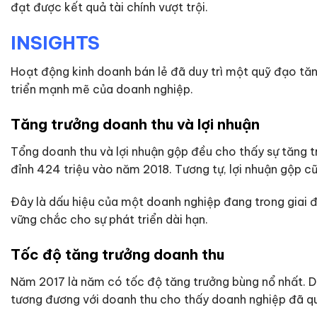
đạt được kết quả tài chính vượt trội.
INSIGHTS
Hoạt động kinh doanh bán lẻ đã duy trì một quỹ đạo tăng
triển mạnh mẽ của doanh nghiệp.
Tăng trưởng doanh thu và lợi nhuận
Tổng doanh thu và lợi nhuận gộp đều cho thấy sự tăng t
đỉnh 424 triệu vào năm 2018. Tương tự, lợi nhuận gộp cũn
Đây là dấu hiệu của một doanh nghiệp đang trong giai đo
vững chắc cho sự phát triển dài hạn.
Tốc độ tăng trưởng doanh thu
Năm 2017 là năm có tốc độ tăng trưởng bùng nổ nhất. D
tương đương với doanh thu cho thấy doanh nghiệp đã quả