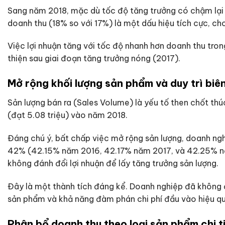
Sang năm 2018, mặc dù tốc độ tăng trưởng có chậm lại n
doanh thu (18% so với 17%) là một dấu hiệu tích cực, ch
Việc lợi nhuận tăng với tốc độ nhanh hơn doanh thu tro
thiện sau giai đoạn tăng trưởng nóng (2017).
Mở rộng khối lượng sản phẩm và duy trì biên
Sản lượng bán ra (Sales Volume) là yếu tố then chốt thúc
(đạt 5.08 triệu) vào năm 2018.
Đáng chú ý, bất chấp việc mở rộng sản lượng, doanh nghi
42% (42.15% năm 2016, 42.17% năm 2017, và 42.25% năm 
không đánh đổi lợi nhuận để lấy tăng trưởng sản lượng.
Đây là một thành tích đáng kể. Doanh nghiệp đã không đá
sản phẩm và khả năng đàm phán chi phí đầu vào hiệu quả
Phân bổ doanh thu theo loại sản phẩm chi t