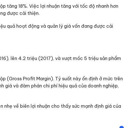
ộp tăng 18%. Việc lợi nhuận tăng với tốc độ nhanh hơn
ng được cải thiện.
iệu quả hoạt động và quản lý giá vốn đang được cải
016), lên 4.2 triệu (2017), và vượt mốc 5 triệu sản phẩm
ộp (Gross Profit Margin). Tỷ suất này ổn định ở mức trên
 giá và đàm phán chi phí hiệu quả của doanh nghiệp,
ện nhẹ về biên lợi nhuận cho thấy sức mạnh định giá của