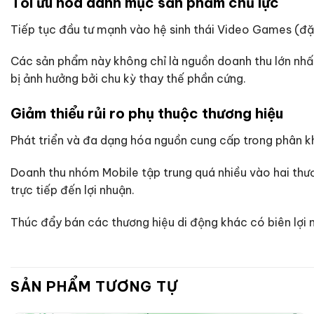
Tối ưu hóa danh mục sản phẩm chủ lực
Tiếp tục đầu tư mạnh vào hệ sinh thái Video Games (đ
Các sản phẩm này không chỉ là nguồn doanh thu lớn nhất 
bị ảnh hưởng bởi chu kỳ thay thế phần cứng.
Giảm thiểu rủi ro phụ thuộc thương hiệu
Phát triển và đa dạng hóa nguồn cung cấp trong phân k
Doanh thu nhóm Mobile tập trung quá nhiều vào hai thươn
trực tiếp đến lợi nhuận.
Thúc đẩy bán các thương hiệu di động khác có biên lợi n
SẢN PHẨM TƯƠNG TỰ