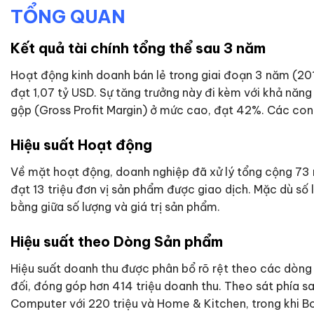
TỔNG QUAN
Kết quả tài chính tổng thể sau 3 năm
Hoạt động kinh doanh bán lẻ trong giai đoạn 3 năm (201
đạt 1,07 tỷ USD. Sự tăng trưởng này đi kèm với khả năng s
gộp (Gross Profit Margin) ở mức cao, đạt 42%. Các con 
Hiệu suất Hoạt động
Về mặt hoạt động, doanh nghiệp đã xử lý tổng cộng 73 n
đạt 13 triệu đơn vị sản phẩm được giao dịch. Mặc dù số l
bằng giữa số lượng và giá trị sản phẩm.
Hiệu suất theo Dòng Sản phẩm
Hiệu suất doanh thu được phân bổ rõ rệt theo các dòng 
đối, đóng góp hơn 414 triệu doanh thu. Theo sát phía sa
Computer với 220 triệu và Home & Kitchen, trong khi 