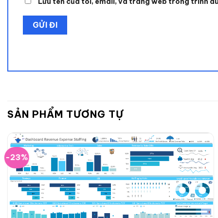
Lưu tên của tôi, email, và trang web trong trình du
SẢN PHẨM TƯƠNG TỰ
-23%