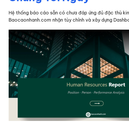
Hệ thống báo cáo sẵn có chưa đáp ứng đủ đặc thù ki
Baocaonhanh.com nhận tùy chỉnh và xây dựng Dashbo