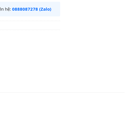
iên hệ:
0888087278 (Zalo)