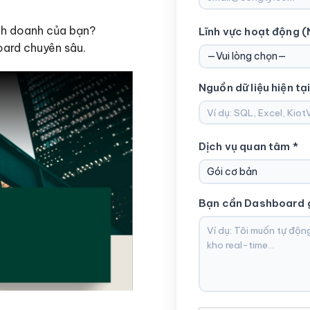
nh doanh của bạn?
Lĩnh vực hoạt động (
ard chuyên sâu.
Nguồn dữ liệu hiện tại
Dịch vụ quan tâm *
Bạn cần Dashboard gi