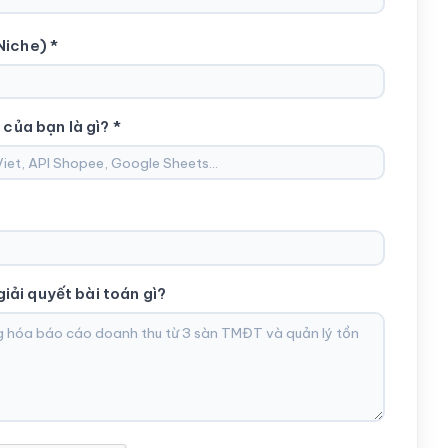
Niche) *
 của bạn là gì? *
ải quyết bài toán gì?