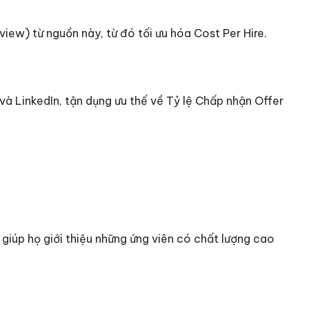
view) từ nguồn này, từ đó tối ưu hóa Cost Per Hire.
à LinkedIn, tận dụng ưu thế về Tỷ lệ Chấp nhận Offer
 giúp họ giới thiệu những ứng viên có chất lượng cao