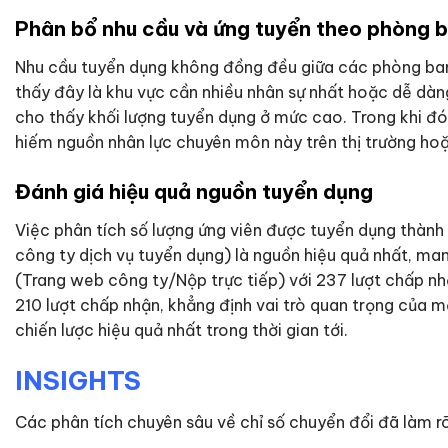
Phân bổ nhu cầu và ứng tuyển theo phòng 
Nhu cầu tuyển dụng không đồng đều giữa các phòng ban.
thấy đây là khu vực cần nhiều nhân sự nhất hoặc dễ dàn
cho thấy khối lượng tuyển dụng ở mức cao. Trong khi đó
hiếm nguồn nhân lực chuyên môn này trên thị trường hoặ
Đánh giá hiệu quả nguồn tuyển dụng
Việc phân tích số lượng ứng viên được tuyển dụng thàn
công ty dịch vụ tuyển dụng) là nguồn hiệu quả nhất, man
(Trang web công ty/Nộp trực tiếp) với 237 lượt chấp nh
210 lượt chấp nhận, khẳng định vai trò quan trọng của m
chiến lược hiệu quả nhất trong thời gian tới.
INSIGHTS
Các phân tích chuyên sâu về chỉ số chuyển đổi đã làm rõ