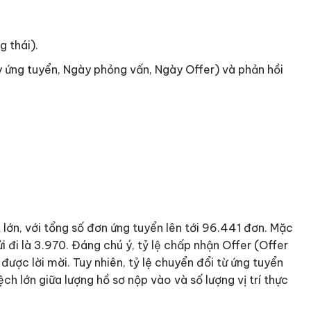
g thái).
y ứng tuyển, Ngày phỏng vấn, Ngày Offer) và phản hồi
lớn, với tổng số đơn ứng tuyển lên tới 96.441 đơn. Mặc
i đi là 3.970. Đáng chú ý, tỷ lệ chấp nhận Offer (Offer
ợc lời mời. Tuy nhiên, tỷ lệ chuyển đổi từ ứng tuyển
 lớn giữa lượng hồ sơ nộp vào và số lượng vị trí thực