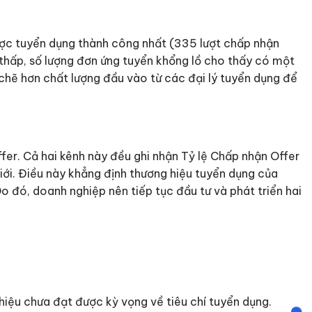
ược tuyển dụng thành công nhất (335 lượt chấp nhận
á thấp, số lượng đơn ứng tuyển khổng lồ cho thấy có một
chẽ hơn chất lượng đầu vào từ các đại lý tuyển dụng để
fer. Cả hai kênh này đều ghi nhận Tỷ lệ Chấp nhận Offer
 giới. Điều này khẳng định thương hiệu tuyển dụng của
Do đó, doanh nghiệp nên tiếp tục đầu tư và phát triển hai
thiệu chưa đạt được kỳ vọng về tiêu chí tuyển dụng.