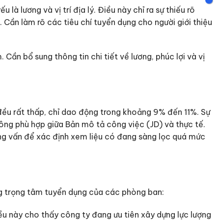
là lương và vị trí địa lý. Điều này chỉ ra sự thiếu rõ
 Cần làm rõ các tiêu chí tuyển dụng cho người giới thiệu
Cần bổ sung thông tin chi tiết về lương, phúc lợi và vị
đều rất thấp, chỉ dao động trong khoảng 9% đến 11%. Sự
ng phù hợp giữa Bản mô tả công việc (JD) và thực tế.
ỏng vấn để xác định xem liệu có đang sàng lọc quá mức
ng trọng tâm tuyển dụng của các phòng ban:
ều này cho thấy công ty đang ưu tiên xây dựng lực lượng