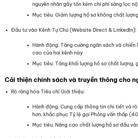
nguyên nhân gây tốn kém chi phí sàng lọc nội
Mục tiêu: Giảm lượng hồ sơ không chất lượng,
Đầu tư vào Kênh Tự Chủ (Website Direct & LinkedIn):
Hành động: Tăng cường ngân sách và chiến lư
cao của hai kênh này.
Mục tiêu: Tăng khối lượng hồ sơ chất lượng,
Cải thiện chính sách và truyền thông cho ng
Rõ ràng hóa Tiêu chí Giới thiệu:
Hành động: Cung cấp thông tin chi tiết và rõ
hơn, khắc phục Tỷ lệ gọi Phỏng vấn thấp (4
Mục tiêu: Nâng cao chất lượng hồ sơ đầu vào 