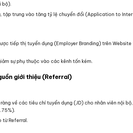
 bộ).
 tập trung vào tăng tỷ lệ chuyển đổi (Application to Inter
ợc tiếp thị tuyển dụng (Employer Branding) trên Website v
 giảm sự phụ thuộc vào các kênh tốn kém.
uồn giới thiệu (Referral)
 ràng về các tiêu chí tuyển dụng (JD) cho nhân viên nội bộ,
0.75%).
từ Referral.