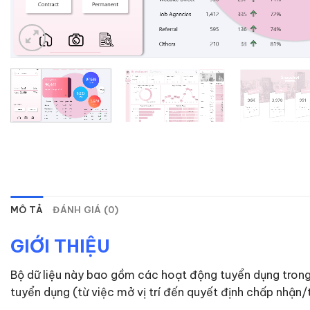
MÔ TẢ
ĐÁNH GIÁ (0)
GIỚI THIỆU
Bộ dữ liệu này bao gồm các hoạt động tuyển dụng trong
tuyển dụng (từ việc mở vị trí đến quyết định chấp nhận/t