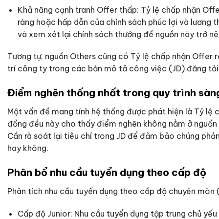
Khả năng cạnh tranh Offer thấp: Tỷ lệ chấp nhận Offer c
ràng hoặc hấp dẫn của chính sách phúc lợi và lương t
và xem xét lại chính sách thưởng để nguồn này trở nê
Tương tự, nguồn Others cũng có Tỷ lệ chấp nhận Offer rất 
trí công ty trong các bản mô tả công việc (JD) đăng tả
Điểm nghẽn thống nhất trong quy trình sàn
Một vấn đề mang tính hệ thống được phát hiện là Tỷ lệ 
đồng đều này cho thấy điểm nghẽn không nằm ở nguồn ứn
Cần rà soát lại tiêu chí trong JD để đảm bảo chúng phả
hay không.
Phân bổ nhu cầu tuyển dụng theo cấp độ
Phân tích nhu cầu tuyển dụng theo cấp độ chuyên môn (
Cấp độ Junior: Nhu cầu tuyển dụng tập trung chủ yếu 