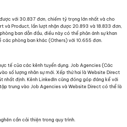
được với 30.837 đơn, chiếm tỷ trọng lớn nhất và cho
rt và Product, lần lượt nhận được 20.893 và 18.833 đơn,
a phòng ban dẫn đầu, điều này có thể phản ánh sự khan
về các phòng ban khác (Others) với 10.655 đơn.
thực tế của các kênh tuyển dụng. Job Agencies (Các
vào số lượng nhân sự mới. Xếp thứ hai là Website Direct
út nhất định. Kênh LinkedIn cũng đóng góp đáng kể với
c tập trung vào Job Agencies và Website Direct có thể là
ghẽn cần cải thiện trong quy trình.