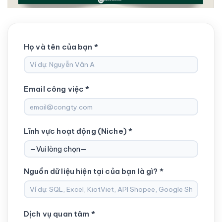
Họ và tên của bạn *
Email công việc *
Lĩnh vực hoạt động (Niche) *
Nguồn dữ liệu hiện tại của bạn là gì? *
Dịch vụ quan tâm *