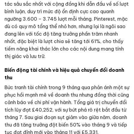
tác sâu sắc nhất với cộng đồng khi dẫn đầu về số lượt
bình luận, duy trì mức độ ổn định cực cao quanh
ngưỡng 3.600 – 3.745 lượt mỗi tháng. Pinterest, mặc
dù có quy mô tổng thể nhỏ hơn, nhưng lại là ngôi sao
đang lên với tốc độ tăng trưởng phần trăm nhanh
nhất, đặc biệt là lượt chia sẻ tăng tới 61%, cho thấy
tiềm năng khai thác lớn cho các nội dung mang tính
thị giác và lưu trữ.
Biến động tài chính và hiệu quả chuyển đổi doanh
thu
Bức tranh tài chính trong 9 tháng qua phản ánh một sự
phục hồi mạnh mẽ về doanh thu nhưng đồng thời cũng
cảnh báo về chi phí vận hành. Tổng giá trị chuyển đổi
tích lũy đạt £40,252, với sự bứt phá rõ rệt bắt đầu từ
tháng 7. Sau giai đoạn sụt giảm vào giữa năm, doanh
thu đã tăng trưởng đột biến 50% vào tháng 9 và tiếp
tục đạt đỉnh mới vào tháng 11 với £5,331.