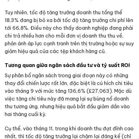
Tuy nhiên, tốc độ tăng trưởng doanh thu tổng thể
18,3% đang bị bỏ xa bởi tốc độ tăng trưởng chi phí lên
tới 66,8%. Điều này cho thấy doanh nghiệp đang phải
chi trả nhiều hơn cho mỗi đơn vị doanh thu thu về,
phản ánh áp lực cạnh tranh trên thị trường hoặc sự suy
giảm hiệu quả của các tệp khách hàng cũ.
Tương quan giữa ngân sách đầu tư và tỷ suất ROI
Sự phân bổ ngân sách trong giai đoạn này có những
thay đổi chiến lược rất lớn, đặc biệt là cú hích chi tiêu
vào tháng 9 với mức tăng 136,6% (£27,063). Mặc dù
việc tăng chi tiêu này đã mang lại sự bùng nổ doanh
thu tương ứng, nhưng hiệu quả bắt đầu giảm dần vào
hai tháng cuối kỳ.
Cụ thể, vào tháng 11, trong khi doanh thu đạt đỉnh cao
nhất, thì tốc độ tăng trưởng lại chậm lại đáng kể (chỉ