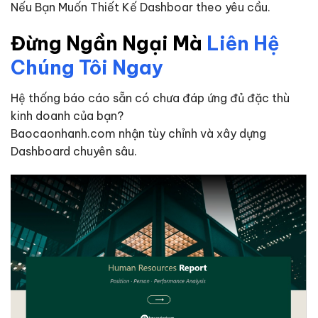
Nếu Bạn Muốn Thiết Kế Dashboar theo yêu cầu.
Đừng Ngần Ngại Mà
Liên Hệ
Chúng Tôi Ngay
Hệ thống báo cáo sẵn có chưa đáp ứng đủ đặc thù
kinh doanh của bạn?
Baocaonhanh.com nhận tùy chỉnh và xây dựng
Dashboard chuyên sâu.