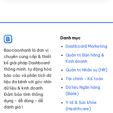
Danh mục
Dashboard Marketing
Baocaonhanh là đơn vị
Quản trị Bán hàng &
chuyên cung cấp & thiết
Kinh doanh
kế giải pháp Dashboard
thông minh, tự động hóa
Quản trị Nhân sự (HR)
báo cáo và phân tích dữ
Tài chính - Kế toán
liệu đa kênh với góc nhìn
Dữ liệu Ngân hàng
dữ liệu & kinh doanh.
(Bank)
Đảm bảo tính thông
dụng - dễ dùng - dễ
Y tế & Sức khỏe
đánh giá !
(Healthcare)