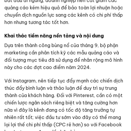
bắt đầu đi ngang, doanh nghiệp nên cắt giảm các
quảng cáo kém hiệu quả để bảo toàn lợi nhuận hoặc
chuyển dịch nguồn lực sang các kênh có chi phí thấp
hơn nhưng tương tác tốt hơn.
Khai thác tiềm năng nền tảng và nội dung
Dựa trên thành công bùng nổ của tháng 9, bộ phận
marketing cần phân tích kỹ các mẫu quảng cáo và
đối tượng mục tiêu đã sử dụng để nhân rộng mô hình
này cho các đợt cao điểm năm 2024.
Với Instagram, nên tiếp tục đẩy mạnh các chiến dịch
thúc đẩy bình luận và thảo luận để duy trì sự trung
thành của khách hàng. Đối với Pinterest, cần có một
chiến lược ngân sách riêng biệt và tăng cường hơn
nữa vì đây là kênh đang có tốc độ tăng trưởng tự
nhiên rất tốt; việc đầu tư sớm vào đây có thể mang
lại lợi thế chi phí thấp (CPC rẻ hơn) so với Facebook