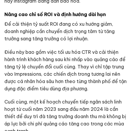
hay Instagram đang dần bão hòa.
Nâng cao chỉ số ROI và định hướng dài hạn
Để cải thiện tỷ suất ROI đang có xu hướng giảm,
doanh nghiệp cần chuyển dịch trọng tâm từ tăng
trưởng sang tăng trưởng có lợi nhuận.
Điều này bao gồm việc tối ưu hóa CTR và cải thiện
hành trình khách hàng sau khi nhấp vào quảng cáo để
tăng tỷ lệ chuyển đổi cuối cùng. Thay vì chỉ tập trung
vào Impressions, các chiến dịch trong tương lai nên
được cá nhân hóa sâu hơn theo từng thành phố để tận
dụng đặc điểm tiêu dùng địa phương.
Cuối cùng, một kế hoạch chuyển tiếp ngân sách linh
hoạt từ cuối năm 2023 sang đầu năm 2024 là cần
thiết để duy trì đà tăng trưởng doanh thu mà không bị
áp lực bởi chi phí quảng cáo tăng cao trong các mùa