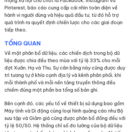
mạng xã hội chủ chốt là Facebook, Instagram và
Pinterest, báo cáo cung cấp cái nhìn toàn diện về
hành vi người dùng và hiệu quả đầu tư, từ đó hỗ trợ
quá trình ra quyết định chiến lược cho các giai đoạn
tiếp theo.
TỔNG QUAN
Về mặt phân bổ dữ liệu, các chiến dịch trong bộ dữ
liệu được chia đều theo mùa với tỷ lệ 33% cho mỗi
đợt Xuân, Hạ và Thu. Sự cân bằng này cũng được duy
trì tương tự ở khía cạnh địa lý và kênh phân phối, khi
mỗi thành phố và mỗi nền tảng truyền thông đều
chiếm đúng một phần ba tổng số bản ghi.
Bên cạnh đó, các yếu tố về thiết bị sử dụng bao gồm
Máy tính và Di động cùng loại hình quảng cáo như Bộ
sưu tập và Giảm giá cũng được phân bổ đồng đều với
tỷ lệ 50/50. Hệ thống chỉ số đo lường của bộ dữ liệu