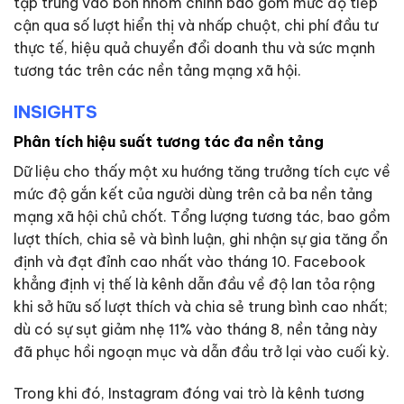
tập trung vào bốn nhóm chính bao gồm mức độ tiếp
cận qua số lượt hiển thị và nhấp chuột, chi phí đầu tư
thực tế, hiệu quả chuyển đổi doanh thu và sức mạnh
tương tác trên các nền tảng mạng xã hội.
INSIGHTS
Phân tích hiệu suất tương tác đa nền tảng
Dữ liệu cho thấy một xu hướng tăng trưởng tích cực về
mức độ gắn kết của người dùng trên cả ba nền tảng
mạng xã hội chủ chốt. Tổng lượng tương tác, bao gồm
lượt thích, chia sẻ và bình luận, ghi nhận sự gia tăng ổn
định và đạt đỉnh cao nhất vào tháng 10. Facebook
khẳng định vị thế là kênh dẫn đầu về độ lan tỏa rộng
khi sở hữu số lượt thích và chia sẻ trung bình cao nhất;
dù có sự sụt giảm nhẹ 11% vào tháng 8, nền tảng này
đã phục hồi ngoạn mục và dẫn đầu trở lại vào cuối kỳ.
Trong khi đó, Instagram đóng vai trò là kênh tương