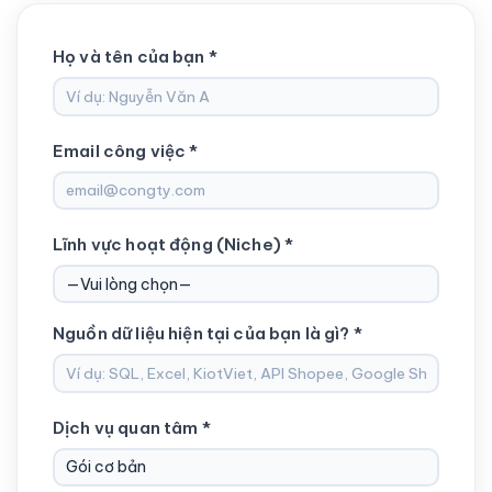
Họ và tên của bạn *
Email công việc *
Lĩnh vực hoạt động (Niche) *
Nguồn dữ liệu hiện tại của bạn là gì? *
Dịch vụ quan tâm *