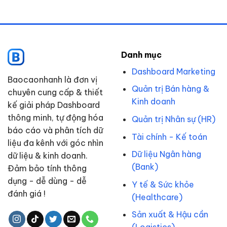
Danh mục
Dashboard Marketing
Baocaonhanh là đơn vị
Quản trị Bán hàng &
chuyên cung cấp & thiết
Kinh doanh
kế giải pháp Dashboard
thông minh, tự động hóa
Quản trị Nhân sự (HR)
báo cáo và phân tích dữ
Tài chính - Kế toán
liệu đa kênh với góc nhìn
Dữ liệu Ngân hàng
dữ liệu & kinh doanh.
(Bank)
Đảm bảo tính thông
dụng - dễ dùng - dễ
Y tế & Sức khỏe
đánh giá !
(Healthcare)
Sản xuất & Hậu cần