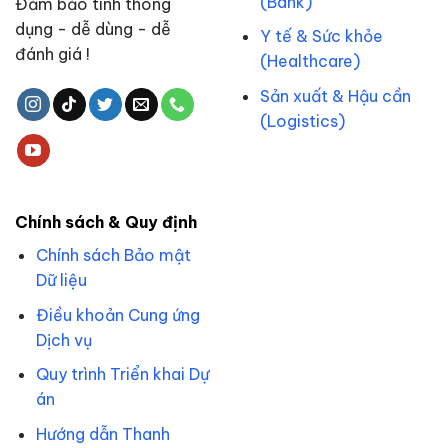
(Bank)
Đảm bảo tính thông
dụng - dễ dùng - dễ
Y tế & Sức khỏe
đánh giá !
(Healthcare)
Sản xuất & Hậu cần
(Logistics)
Chính sách & Quy định
Chính sách Bảo mật
Dữ liệu
Điều khoản Cung ứng
Dịch vụ
Quy trình Triển khai Dự
án
Hướng dẫn Thanh