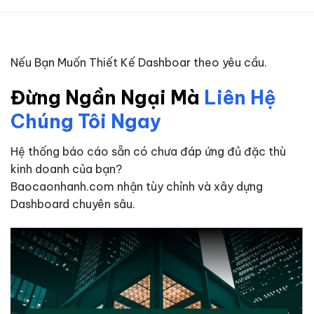
Nếu Bạn Muốn Thiết Kế Dashboar theo yêu cầu.
Đừng Ngần Ngại Mà
Liên Hệ
Chúng Tôi Ngay
Hệ thống báo cáo sẵn có chưa đáp ứng đủ đặc thù
kinh doanh của bạn?
Baocaonhanh.com nhận tùy chỉnh và xây dựng
Dashboard chuyên sâu.