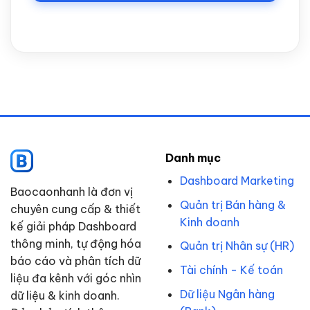
Danh mục
Dashboard Marketing
Baocaonhanh là đơn vị
Quản trị Bán hàng &
chuyên cung cấp & thiết
Kinh doanh
kế giải pháp Dashboard
thông minh, tự động hóa
Quản trị Nhân sự (HR)
báo cáo và phân tích dữ
Tài chính - Kế toán
liệu đa kênh với góc nhìn
Dữ liệu Ngân hàng
dữ liệu & kinh doanh.