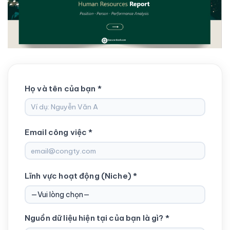
Họ và tên của bạn *
Email công việc *
Lĩnh vực hoạt động (Niche) *
Nguồn dữ liệu hiện tại của bạn là gì? *