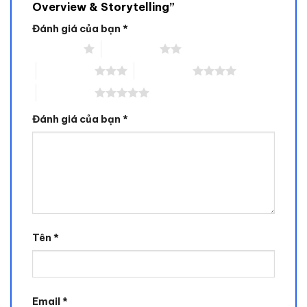
Overview & Storytelling”
Đánh giá của bạn
*
1 trên 5 sao
2 trên 5 sao
3 trên 5 sao
4 trên 5 sao
5 trên 5 sao
Đánh giá của bạn
*
Tên
*
Email
*