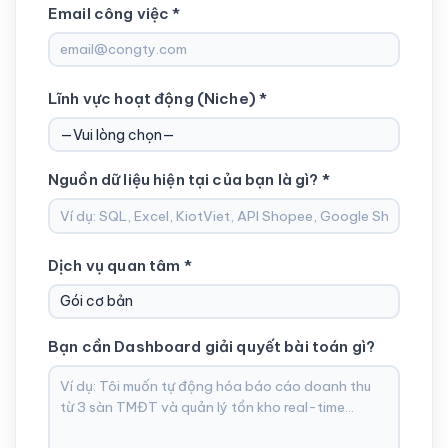
Email công việc *
Lĩnh vực hoạt động (Niche) *
Nguồn dữ liệu hiện tại của bạn là gì? *
Dịch vụ quan tâm *
Bạn cần Dashboard giải quyết bài toán gì?