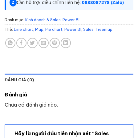
Cần hỗ trợ/ điều chỉnh liên hệ:
0888087278 (Zalo)
Z
Danh mục:
Kinh doanh & Sales
,
Power BI
Thẻ:
Line chart
,
Map
,
Pie chart
,
Power BI
,
Sales
,
Treemap
ĐÁNH GIÁ (0)
Đánh giá
Chưa có đánh giá nào.
Hãy là người đầu tiên nhận xét “Sales