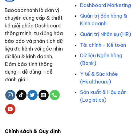
Dashboard Marketing
Baocaonhanh là đơn vị
Quản trị Bán hàng &
chuyên cung cấp & thiết
Kinh doanh
kế giải pháp Dashboard
thông minh, tự động hóa
Quản trị Nhân sự (HR)
báo cáo và phân tích dữ
Tài chính - Kế toán
liệu đa kênh với góc nhìn
Dữ liệu Ngân hàng
dữ liệu & kinh doanh.
(Bank)
Đảm bảo tính thông
dụng - dễ dùng - dễ
Y tế & Sức khỏe
đánh giá !
(Healthcare)
Sản xuất & Hậu cần
(Logistics)
Chính sách & Quy định