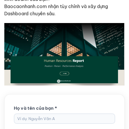
Baocaonhanh.com nhận tùy chỉnh và xây dựng
Dashboard chuyên sâu.
Họ và tên của bạn *