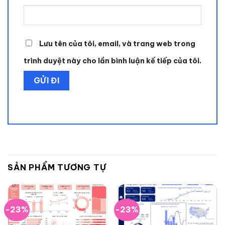
Lưu tên của tôi, email, và trang web trong
trình duyệt này cho lần bình luận kế tiếp của tôi.
SẢN PHẨM TƯƠNG TỰ
-23%
-23%