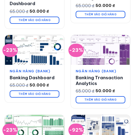
Dashboard
65.000
₫
50.000
₫
Giá
Giá
gốc
hiện
65.000
₫
50.000
₫
Giá
Giá
là:
tại
THÊM VÀO GIỎ HÀNG
gốc
hiện
65.000 ₫.
là:
là:
tại
THÊM VÀO GIỎ HÀNG
50.000 ₫.
65.000 ₫.
là:
50.000 ₫.
-23%
-23%
NGÂN HÀNG (BANK)
NGÂN HÀNG (BANK)
Banking Dashboard
Banking Transaction
Analytics
65.000
₫
50.000
₫
Giá
Giá
gốc
hiện
65.000
₫
50.000
₫
Giá
Giá
là:
tại
THÊM VÀO GIỎ HÀNG
gốc
hiện
65.000 ₫.
là:
là:
tại
THÊM VÀO GIỎ HÀNG
50.000 ₫.
65.000 ₫.
là:
50.000 ₫.
-23%
-92%