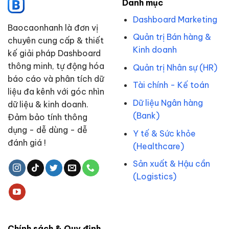
Danh mục
Dashboard Marketing
Baocaonhanh là đơn vị
Quản trị Bán hàng &
chuyên cung cấp & thiết
Kinh doanh
kế giải pháp Dashboard
thông minh, tự động hóa
Quản trị Nhân sự (HR)
báo cáo và phân tích dữ
Tài chính - Kế toán
liệu đa kênh với góc nhìn
Dữ liệu Ngân hàng
dữ liệu & kinh doanh.
(Bank)
Đảm bảo tính thông
dụng - dễ dùng - dễ
Y tế & Sức khỏe
đánh giá !
(Healthcare)
Sản xuất & Hậu cần
(Logistics)
Chính sách & Quy định