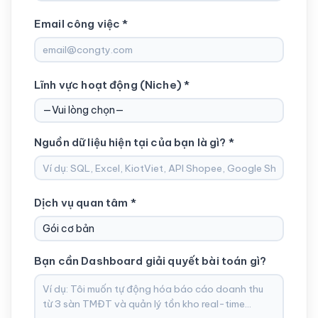
Email công việc *
Lĩnh vực hoạt động (Niche) *
Nguồn dữ liệu hiện tại của bạn là gì? *
Dịch vụ quan tâm *
Bạn cần Dashboard giải quyết bài toán gì?