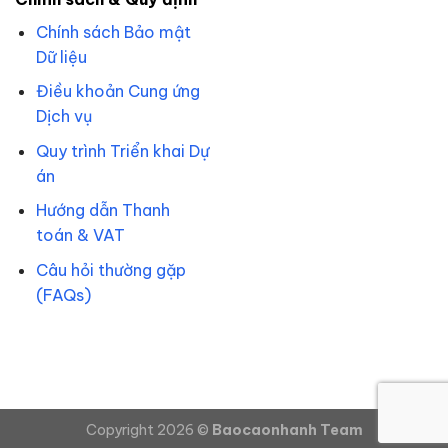
Chính sách Bảo mật
Dữ liệu
Điều khoản Cung ứng
Dịch vụ
Quy trình Triển khai Dự
án
Hướng dẫn Thanh
toán & VAT
Câu hỏi thường gặp
(FAQs)
Copyright 2026 ©
Baocaonhanh Team